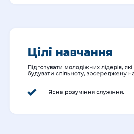
Цілі навчання
Підготувати молодіжних лідерів, як
будувати спільноту, зосереджену на
Ясне розуміння служіння.