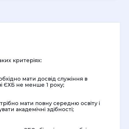
ких критеріях:
обхідно мати досвід служіння в
і ЄХБ не менше 1 року;
отрібно мати повну середню освіту і
ати академічні здібності;