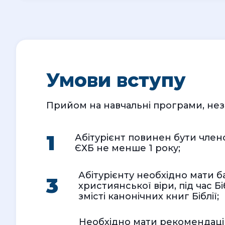
Умови вступу
Прийом на навчальні програми, нез
1
Абітурієнт повинен бути член
ЄХБ не менше 1 року;
Абітурієнту необхідно мати б
3
християнської віри, під час Біб
змісті канонічних книг Біблії;
Необхідно мати рекомендацій