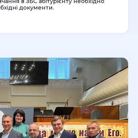
вчання в ЗБС абітурієнту необхідно
обхідні документи.