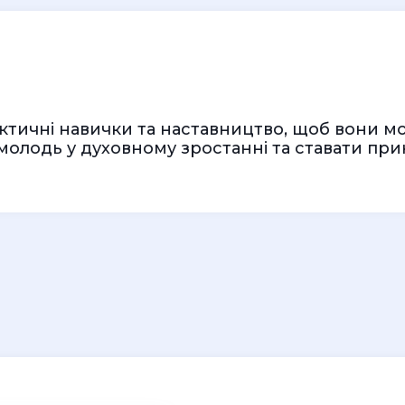
актичні навички та наставництво, щоб вони м
молодь у духовному зростанні та ставати пр