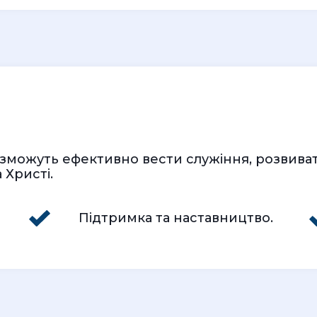
і зможуть ефективно вести служіння, розвива
 Христі.
Підтримка та наставництво.