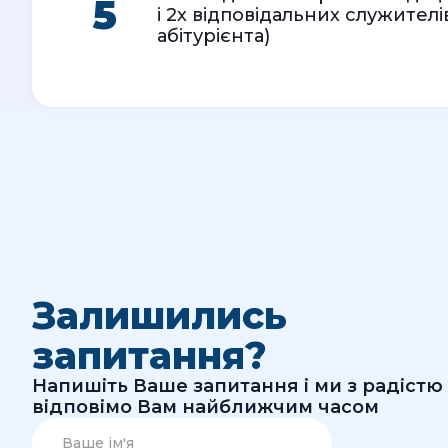
5
і 2х відповідальних служителі
абітурієнта)
Залишились
запитання?
Напишіть Ваше запитання і ми з радістю
відповімо Вам найближчим часом