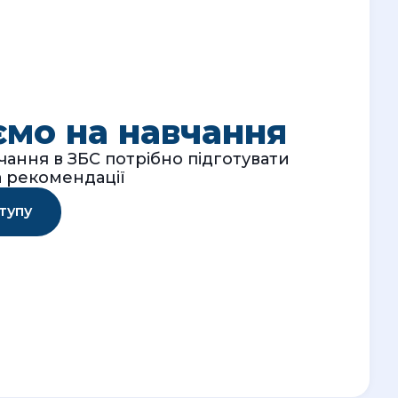
мо на навчання
ання в ЗБС потрібно підготувати
а рекомендації
тупу