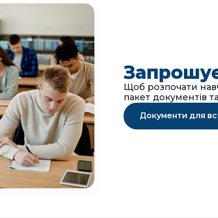
Запрошує
Щоб розпочати навч
пакет документів т
Документи для вс