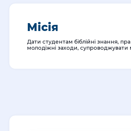
Місія
Дати студентам біблійні знання, пр
молодіжні заходи, супроводжувати 